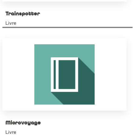
Trainspotter
Livre
Microvoyage
Livre