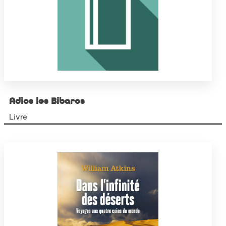
Adios les Bibaros
Livre