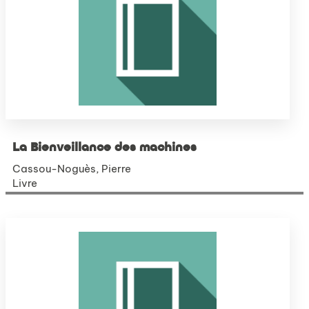
La Bienveillance des machines
Cassou-Noguès, Pierre
Livre