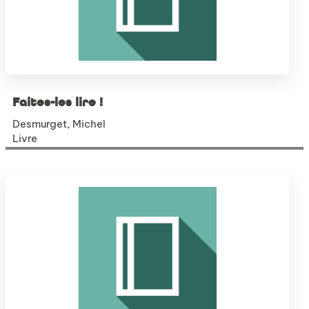
Faites-les lire !
Desmurget, Michel
Livre