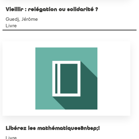
Vieillir : relégation ou solidarité ?
Guedj, Jérôme
Livre
Libérez les mathématiques&nbsp;!
Livre