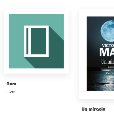
Nom
Livre
Un miracle