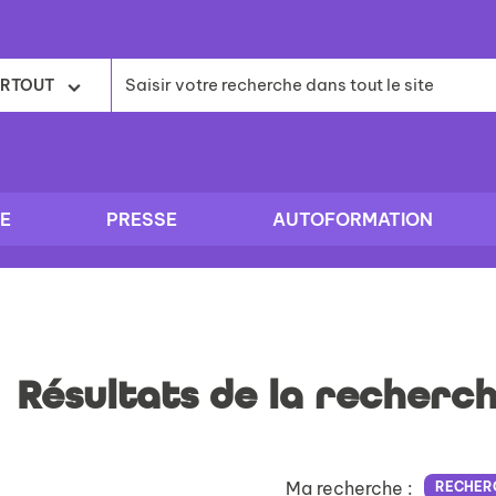
RTOUT
E
PRESSE
AUTOFORMATION
Résultats de la recherc
Ma recherche :
RECHER