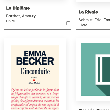
Le Diplôme
La Rivale
Barthet, Amaury
Schmitt, Éric-E
Livre
Livre