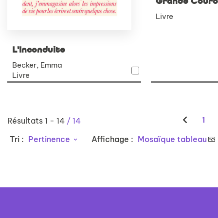
Grande Cour
Livre
L'Inconduite
Becker, Emma
Livre
1
Résultats
1
-
14
/ 14
Tri :
Pertinence
Affichage :
Mosaïque tableau