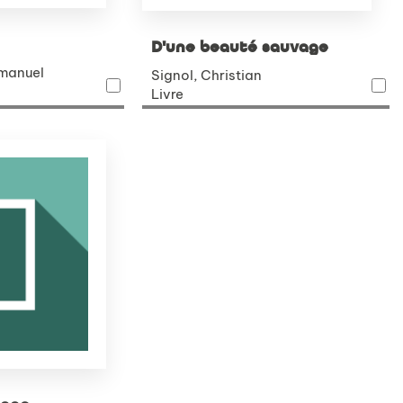
D'une beauté sauvage
mmanuel
Signol, Christian
Livre