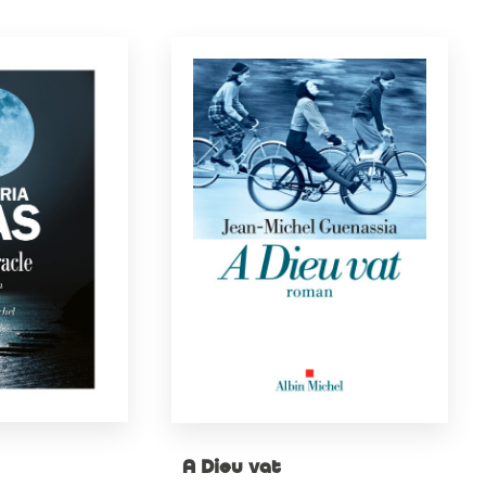
A Dieu vat