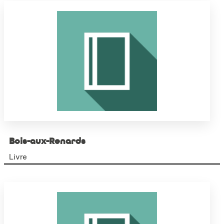
Bois-aux-Renards
Livre