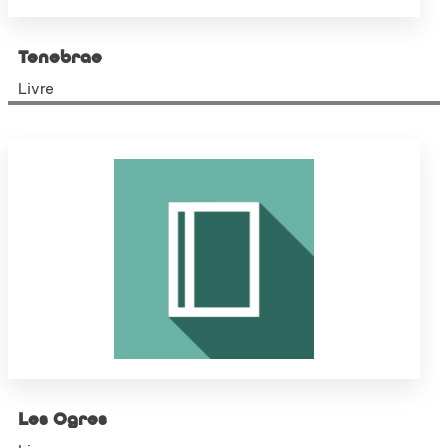
Tenebrae
Livre
Les Ogres