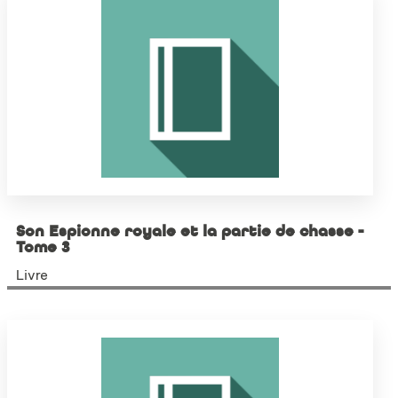
Son Espionne royale et la partie de chasse -
Tome 3
Livre