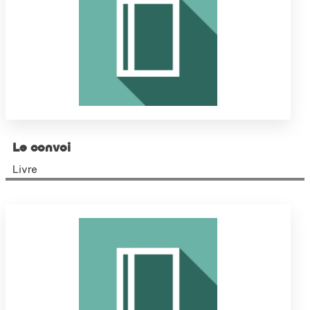
Le convoi
Livre