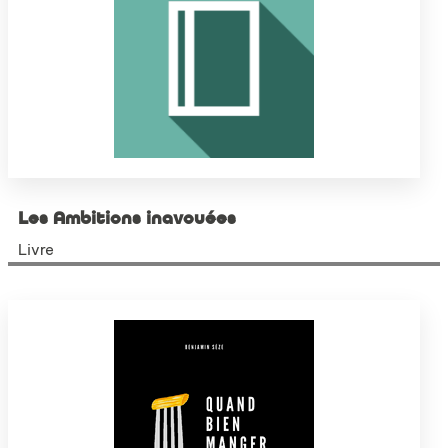
Les Ambitions inavouées
Livre