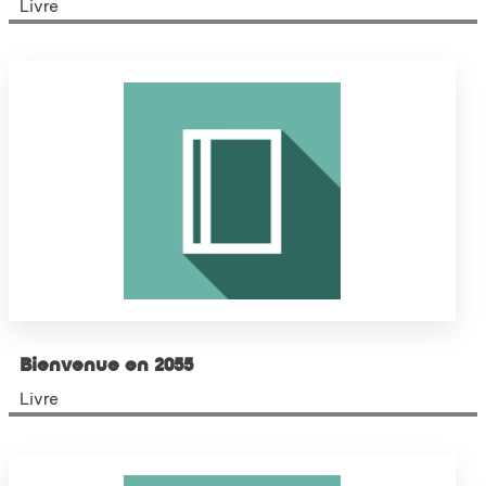
Livre
Bienvenue en 2055
Livre