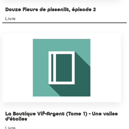
Douze fleurs de pissenlit, épisode 2
Livre
La Boutique Vif-Argent (Tome 1) - Une valise
d'étoiles
Livre