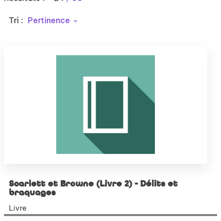
Tri :
Pertinence
Scarlett et Browne (Livre 2) - Délits et
braquages
Livre