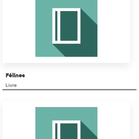
Félines
Livre