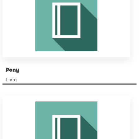
Pony
Livre