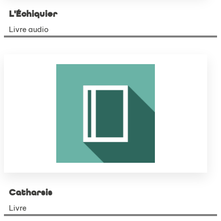
L'Échiquier
Livre audio
Catharsis
Livre