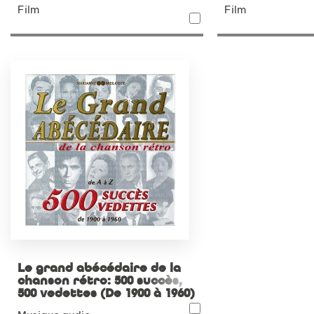
Film
Film
Le grand abécédaire de la
chanson rétro: 500 succès,
500 vedettes (De 1900 à 1960)