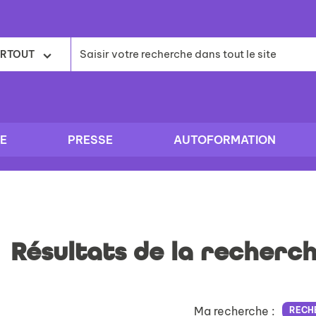
RTOUT
E
PRESSE
AUTOFORMATION
Résultats de la recherc
Ma recherche :
RECH