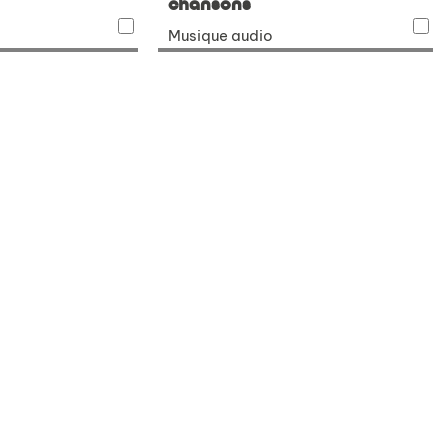
chansons
Musique audio