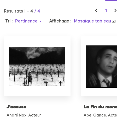
1
Résultats
1
-
4
/ 4
Tri :
Pertinence
Affichage :
Mosaïque tableau
J'accuse
La fin du mon
André Nox. Acteur
Abel Gance. Acte