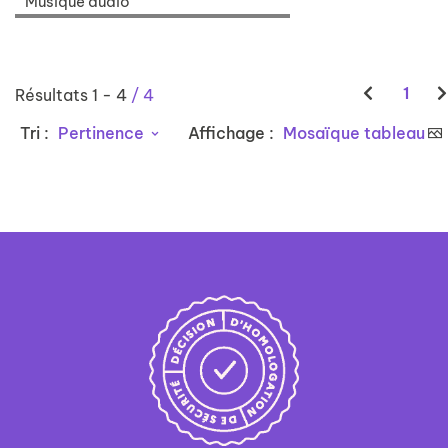
Musique audio
1
Résultats
1
-
4
/ 4
Tri :
Pertinence
Affichage :
Mosaïque tableau