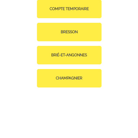
COMPTE TEMPORAIRE
BRESSON
BRIÉ-ET-ANGONNES
CHAMPAGNIER
CHAMP-SUR-DRAC
CLAIX