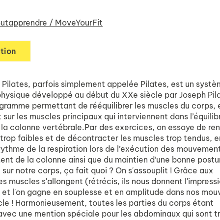
utapprendre / MoveYourFit
tion
Pilates, parfois simplement appelée Pilates, est un syst
physique développé au début du XXe siècle par Joseph Pil
ogramme permettant de rééquilibrer les muscles du corps, 
sur les muscles principaux qui interviennent dans l’équilibr
 la colonne vertébrale.Par des exercices, on essaye de ren
trop faibles et de décontracter les muscles trop tendus, 
ythme de la respiration lors de l’exécution des mouvement
ent de la colonne ainsi que du maintien d’une bonne postu
 sur notre corps, ça fait quoi ? On s'assouplit ! Grâce aux
es muscles s'allongent (rétrécis, ils nous donnent l'impressi
) et l'on gagne en souplesse et en amplitude dans nos mo
cle ! Harmonieusement, toutes les parties du corps étant
 avec une mention spéciale pour les abdominaux qui sont tr