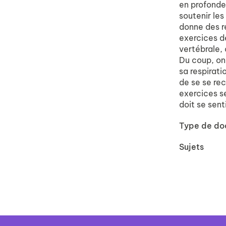
en profondeu
soutenir les
donne des r
exercices d
vertébrale, 
Du coup, on 
sa respirati
de se se rec
exercices se
doit se sent
Type de d
Sujets