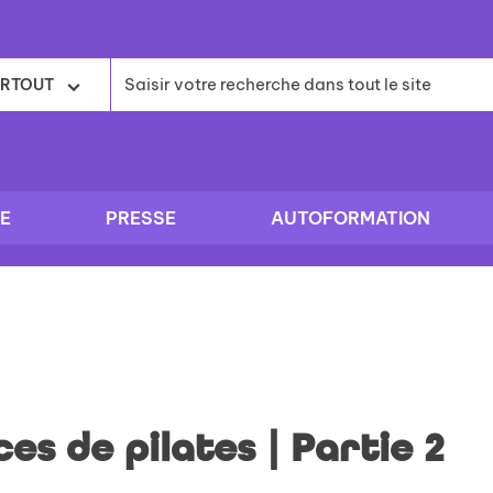
RTOUT
E
PRESSE
AUTOFORMATION
es de pilates | Partie 2