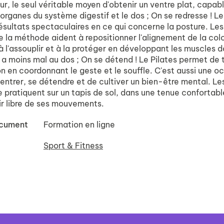
r, le seul véritable moyen d'obtenir un ventre plat, capab
 organes du système digestif et le dos ; On se redresse ! Le
ésultats spectaculaires en ce qui concerne la posture. Les
e la méthode aident à repositionner l'alignement de la col
à l'assouplir et à la protéger en développant les muscles 
a moins mal au dos ; On se détend ! Le Pilates permet de t
on en coordonnant le geste et le souffle. C'est aussi une o
entrer, se détendre et de cultiver un bien-être mental. Le
 pratiquent sur un tapis de sol, dans une tenue confortable
ir libre de ses mouvements.
ocument
Formation en ligne
Sport & Fitness