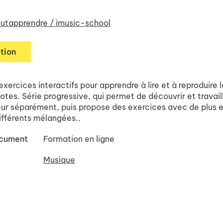
utapprendre / imusic-school
tion
exercices interactifs pour apprendre à lire et à reproduire 
otes. Série progressive, qui permet de découvrir et travail
ur séparément, puis propose des exercices avec de plus e
ifférents mélangées..
ocument
Formation en ligne
Musique