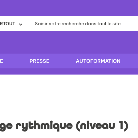
RTOUT
E
PRESSE
AUTOFORMATION
ge rythmique (niveau 1)