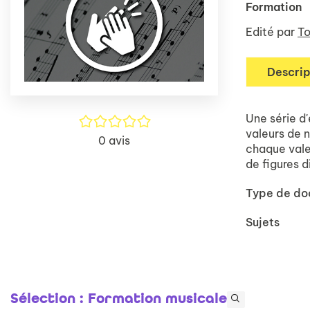
Formation
Edité par
To
Descrip
Une série d'
/5
valeurs de n
0
avis
chaque vale
de figures d
Type de d
Sujets
Sélection
: Formation musicale