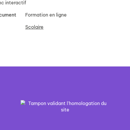
c interactif
ocument
Formation en ligne
Scolaire