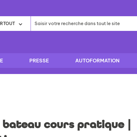
RTOUT
E
PRESSE
AUTOFORMATION
 bateau cours pratique |