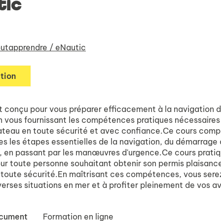
tic
utapprendre / eNautic
tion
t conçu pour vous préparer efficacement à la navigation 
n vous fournissant les compétences pratiques nécessaires
bateau en toute sécurité et avec confiance.Ce cours comp
es les étapes essentielles de la navigation, du démarrage 
, en passant par les manœuvres d'urgence.Ce cours pratiq
our toute personne souhaitant obtenir son permis plaisanc
 toute sécurité.En maîtrisant ces compétences, vous serez
verses situations en mer et à profiter pleinement de vos a
ocument
Formation en ligne