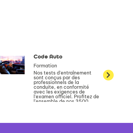
Code Auto
Formation
Nos tests d'entraînement
sont conçus par des
professionnels de la
conduite, en conformité
avec les exigences de
l'examen officiel. Profitez de
l'ensemble de nos 3500
questions pour devenir
incollable sur le code de la
route !...