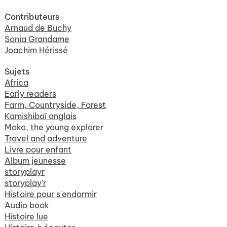
Contributeurs
Arnaud de Buchy
Sonia Grandame
Joachim Hérissé
Sujets
Africa
Early readers
Farm, Countryside, Forest
Kamishibaï anglais
Moko, the young explorer
Travel and adventure
Livre pour enfant
Album jeunesse
storyplayr
storyplay'r
Histoire pour s'endormir
Audio book
Histoire lue