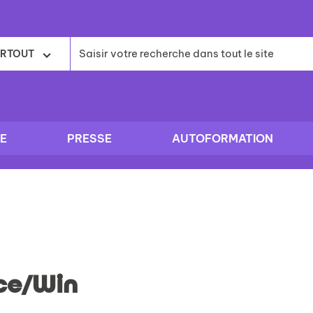
RTOUT
E
PRESSE
AUTOFORMATION
ce/Win