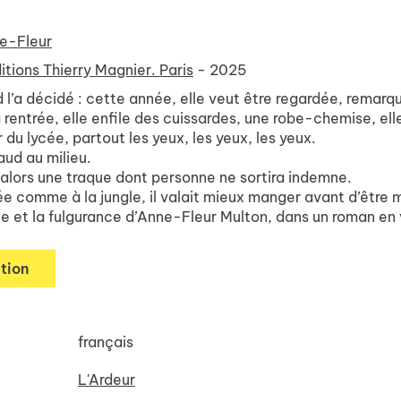
e-Fleur
itions Thierry Magnier. Paris
- 2025
l’a décidé : cette année, elle veut être regardée, remar
a rentrée, elle enfile des cuissardes, une robe-chemise, ell
 du lycée, partout les yeux, les yeux, les yeux.
ud au milieu.
ors une traque dont personne ne sortira indemne.
cée comme à la jungle, il valait mieux manger avant d’être
ce et la fulgurance d’Anne-Fleur Multon, dans un roman en v
tion
français
L'Ardeur