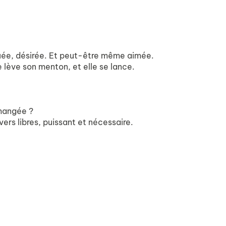
quée, désirée. Et peut-être même aimée.
e lève son menton, et elle se lance.
 mangée ?
ers libres, puissant et nécessaire.