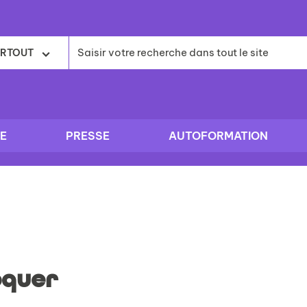
RTOUT
E
PRESSE
AUTOFORMATION
oquer