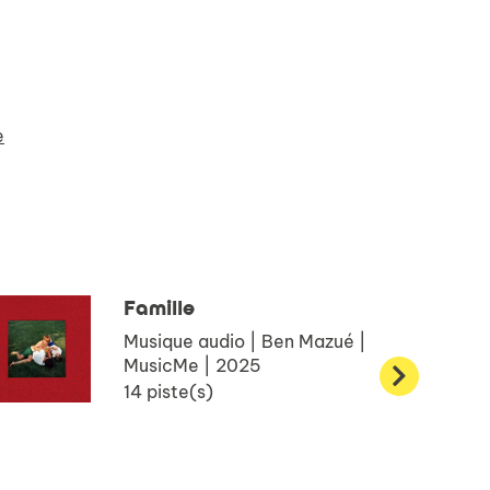
e
Famille
Musique audio | Ben Mazué |
MusicMe | 2025
14 piste(s)