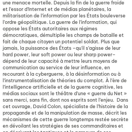
une menace mortelle. Depuis la fin de la guerre froide
et l’essor d’Internet et de médias planétaires, la
militarisation de l’information par les États bouleverse
l’ordre géopolitique. La guerre de l’information, qui
oppose les États autoritaires aux régimes
démocratiques, démultiplie les champs de bataille et
fait de chaque citoyen un potentiel soldat. Plus que
jamais, la puissance des États –qu’il s’agisse de leur
hard power, leur soft power ou leur sharp power–
dépend de leur capacité à mettre leurs moyens de
communication au service de leur influence, en
recourant à la cyberguerre, à la désinformation ou à
l’instrumentalisation de théories du complot. À l’ère de
l’intelligence artificielle et de la guerre cognitive, les
médias sociaux sont le théâtre d’une « guerre du Net »
sans merci, sans fin, dont nos esprits sont l’enjeu. Dans
cet ouvrage, David Colon, spécialiste de l’histoire de la
propagande et de la manipulation de masse, décrit les
mécanismes de cette guerre longtemps restée secrète
en dévoilant les stratégies de ses commanditaires et