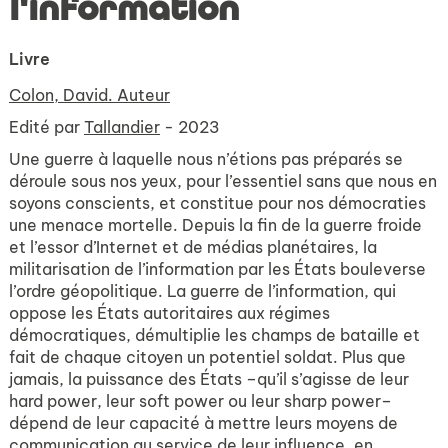
l'information
Livre
Colon, David. Auteur
Edité par
Tallandier
- 2023
Une guerre à laquelle nous n’étions pas préparés se
déroule sous nos yeux, pour l’essentiel sans que nous en
soyons conscients, et constitue pour nos démocraties
une menace mortelle. Depuis la fin de la guerre froide
et l’essor d’Internet et de médias planétaires, la
militarisation de l’information par les États bouleverse
l’ordre géopolitique. La guerre de l’information, qui
oppose les États autoritaires aux régimes
démocratiques, démultiplie les champs de bataille et
fait de chaque citoyen un potentiel soldat. Plus que
jamais, la puissance des États –qu’il s’agisse de leur
hard power, leur soft power ou leur sharp power–
dépend de leur capacité à mettre leurs moyens de
communication au service de leur influence, en