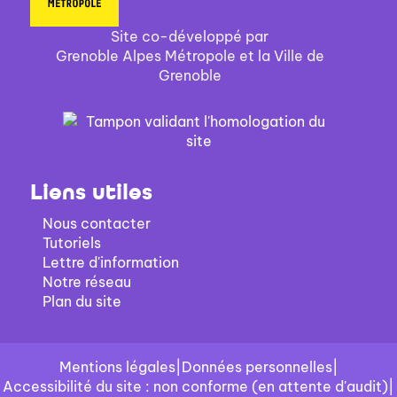
Site co-développé par
Grenoble Alpes Métropole et la Ville de
Grenoble
Liens utiles
Nous contacter
Tutoriels
Lettre d'information
Notre réseau
Plan du site
Mentions légales
|
Données personnelles
|
Accessibilité du site : non conforme (en attente d'audit)
|