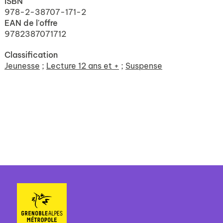
ISBN
978-2-38707-171-2
EAN de l'offre
9782387071712
Classification
Jeunesse
;
Lecture 12 ans et +
;
Suspense