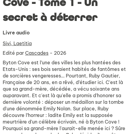
Cove - Tome 1 - Un
secret à déterrer
Livre audio
Sivi, Laetitia
Edité par
Cascades
- 2026
Byton Cove est l’une des villes les plus hantées des
Etats-Unis : ses bois seraient habités de fantômes et
de sorcières vengeresses… Pourtant, Ruby Gautier,
Française de 20 ans, en a rêvé, d’étudier ici. C'est là
que sa grand-mère, décédée, a vécu soixante ans
auparavant. Et c'est là qu'elle a promis d'honorer sa
dernière volonté : déposer un médaillon sur la tombe
d'une dénommée Emily Nolan. Sur place, Ruby
découvre l’horreur : ladite Emily est la supposée
meurtrière d'un célèbre écrivain, né à Byton Cove !
Pourquoi sa grand-mère l'aurait-elle menée ici ? Sûre