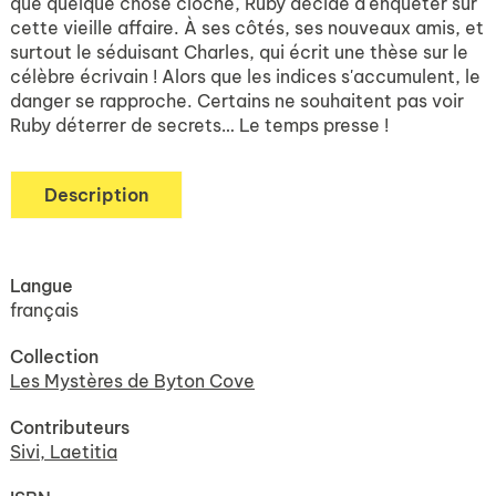
que quelque chose cloche, Ruby décide d'enquêter sur
cette vieille affaire. À ses côtés, ses nouveaux amis, et
surtout le séduisant Charles, qui écrit une thèse sur le
célèbre écrivain ! Alors que les indices s'accumulent, le
danger se rapproche. Certains ne souhaitent pas voir
Ruby déterrer de secrets… Le temps presse !
Description
Langue
français
Collection
Les Mystères de Byton Cove
Contributeurs
Sivi, Laetitia