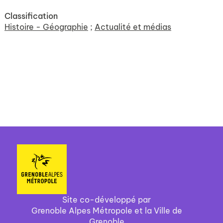
Classification
Histoire - Géographie
;
Actualité et médias
Site co-développé par
Grenoble Alpes Métropole et la Ville de
Grenoble