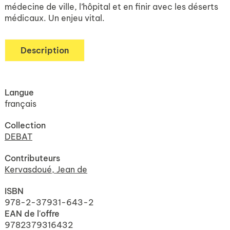
médecine de ville, l’hôpital et en finir avec les déserts
médicaux. Un enjeu vital.
Description
Langue
français
Collection
DEBAT
Contributeurs
Kervasdoué, Jean de
ISBN
978-2-37931-643-2
EAN de l'offre
9782379316432