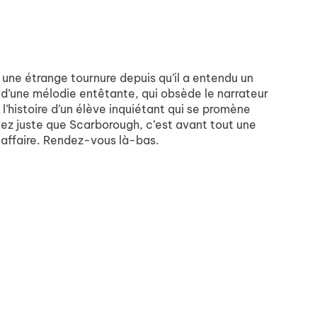
d une étrange tournure depuis qu’il a entendu un
e d’une mélodie entêtante, qui obsède le narrateur
 l’histoire d’un élève inquiétant qui se promène
ez juste que Scarborough, c’est avant tout une
te affaire. Rendez-vous là-bas.