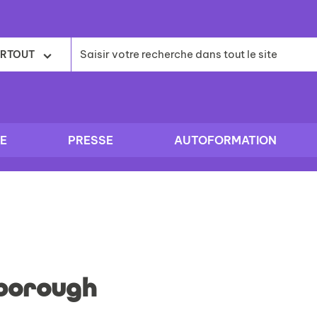
RTOUT
E
PRESSE
AUTOFORMATION
borough