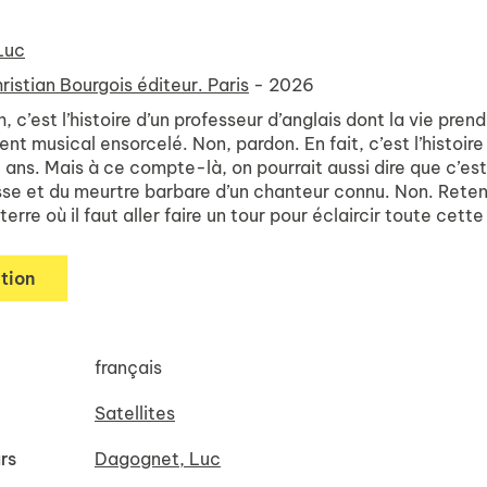
Luc
ristian Bourgois éditeur. Paris
- 2026
 c’est l’histoire d’un professeur d’anglais dont la vie pren
nt musical ensorcelé. Non, pardon. En fait, c’est l’histoir
 ans. Mais à ce compte-là, on pourrait aussi dire que c’est
sse et du meurtre barbare d’un chanteur connu. Non. Reten
eterre où il faut aller faire un tour pour éclaircir toute cet
tion
français
Satellites
rs
Dagognet, Luc