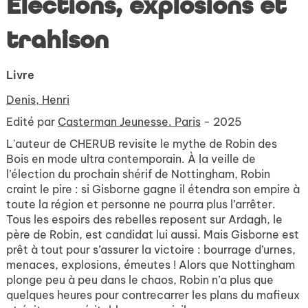
Élections, explosions et
trahison
Livre
Denis, Henri
Edité par
Casterman Jeunesse. Paris
- 2025
L'auteur de CHERUB revisite le mythe de Robin des
Bois en mode ultra contemporain. À la veille de
l’élection du prochain shérif de Nottingham, Robin
craint le pire : si Gisborne gagne il étendra son empire à
toute la région et personne ne pourra plus l’arrêter.
Tous les espoirs des rebelles reposent sur Ardagh, le
père de Robin, est candidat lui aussi. Mais Gisborne est
prêt à tout pour s’assurer la victoire : bourrage d’urnes,
menaces, explosions, émeutes ! Alors que Nottingham
plonge peu à peu dans le chaos, Robin n’a plus que
quelques heures pour contrecarrer les plans du mafieux