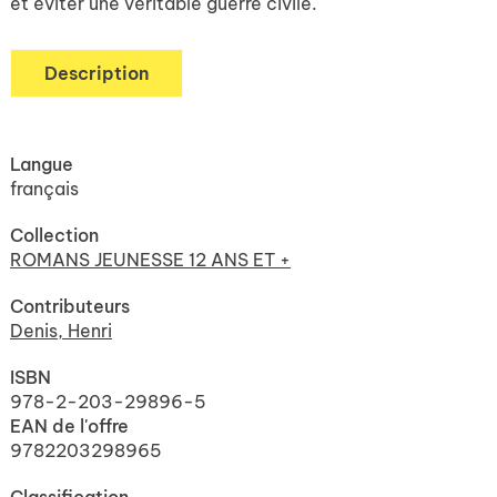
et éviter une véritable guerre civile.
Description
Langue
français
Collection
ROMANS JEUNESSE 12 ANS ET +
Contributeurs
Denis, Henri
ISBN
978-2-203-29896-5
EAN de l'offre
9782203298965