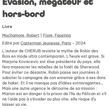
Évasion, mégateuf et
hors-bord
Livre
Muchamore, Robert
|
Fiore, Faustina
Edité par
Casterman Jeunesse. Paris
- 2024
L'auteur de CHERUB revisite le mythe de Robin des
Bois en mode ultra contemporain. L’heure est grave. Si
Marjorie Kovacevic est élue présidente du pays, elle
fera massacrer les rebelles de la forêt de Sherwood.
Pour éviter ce désastre, Robin passe ses journées à
saboter la campagne de son ennemie grâce à ses dons
de haker. Et il ne manque pas d’idées extravagantes…
Mais une autre urgence le détourne de sa mission :
Marion est en danger à la prison de l’île du Pélican et s’il
ne l'aide pas à s’évader au plus vite, elle risque d’y
laisser sa vie.