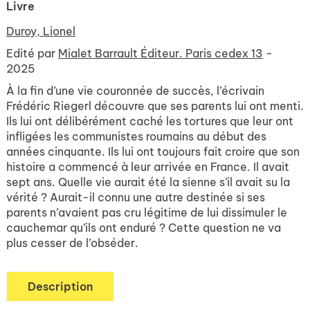
Livre
Duroy, Lionel
Edité par
Mialet Barrault Éditeur. Paris cedex 13
-
2025
À la fin d’une vie couronnée de succès, l’écrivain
Frédéric Riegerl découvre que ses parents lui ont menti.
Ils lui ont délibérément caché les tortures que leur ont
infligées les communistes roumains au début des
années cinquante. Ils lui ont toujours fait croire que son
histoire a commencé à leur arrivée en France. Il avait
sept ans. Quelle vie aurait été la sienne s’il avait su la
vérité ? Aurait-il connu une autre destinée si ses
parents n’avaient pas cru légitime de lui dissimuler le
cauchemar qu’ils ont enduré ? Cette question ne va
plus cesser de l’obséder.
Description