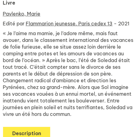
Livre
Pavlenko, Marie
Edité par
Flammarion jeunesse. Paris cedex 13
- 2021
« Je l’aime ma mamie, je l’adore même, mais faut
avouer, dans le classement international des vacances
de folie furieuse, elle se situe assez loin derrière le
camping entre potes et les amours de vacances au
bord de l’océan. » Après le bac, l’été de Soledad était
tout tracé. C’était compter sans le divorce de ses
parents et le début de dépression de son père.
Changement radical d’ambiance et direction les
Pyrénées, chez sa grand-mère. Alors que Sol imagine
ses vacances vouées à un ennui mortel, un événement
inattendu vient totalement les bouleverser. Entre
journées en plein soleil et nuits terrifiantes, Soledad va
vivre un été hors du commun.
Description