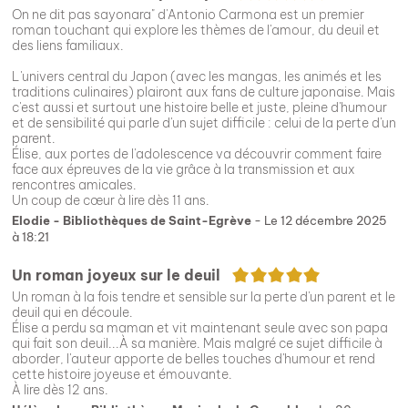
On ne dit pas sayonara" d'Antonio Carmona est un premier
roman touchant qui explore les thèmes de l'amour, du deuil et
des liens familiaux.
L'univers central du Japon (avec les mangas, les animés et les
traditions culinaires) plairont aux fans de culture japonaise. Mais
c'est aussi et surtout une histoire belle et juste, pleine d'humour
et de sensibilité qui parle d'un sujet difficile : celui de la perte d'un
parent.
Élise, aux portes de l'adolescence va découvrir comment faire
face aux épreuves de la vie grâce à la transmission et aux
rencontres amicales.
Un coup de cœur à lire dès 11 ans.
Elodie - Bibliothèques de Saint-Egrève
- Le 12 décembre 2025
à 18:21
5/5
Un roman joyeux sur le deuil
Un roman à la fois tendre et sensible sur la perte d'un parent et le
deuil qui en découle.
Élise a perdu sa maman et vit maintenant seule avec son papa
qui fait son deuil...À sa manière. Mais malgré ce sujet difficile à
aborder, l'auteur apporte de belles touches d'humour et rend
cette histoire joyeuse et émouvante.
À lire dès 12 ans.