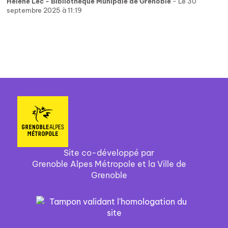
Hélène Lec - Bibliothèque Munipale de Grenoble
- Le 30
septembre 2025 à 11:19
Site co-développé par
Grenoble Alpes Métropole et la Ville de
Grenoble