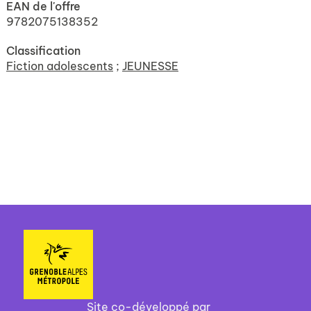
EAN de l'offre
9782075138352
Classification
Fiction adolescents
;
JEUNESSE
Site co-développé par