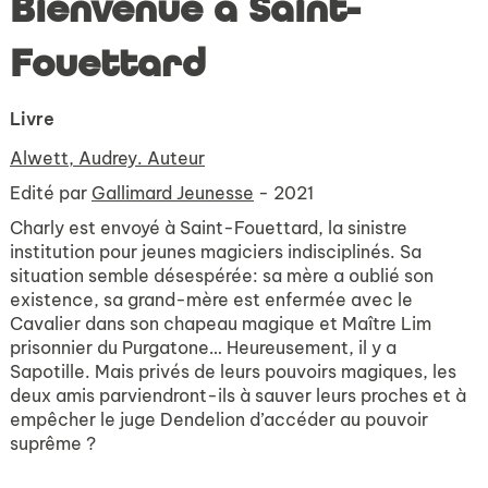
Bienvenue à Saint-
Fouettard
Livre
Alwett, Audrey. Auteur
Edité par
Gallimard Jeunesse
- 2021
Charly est envoyé à Saint-Fouettard, la sinistre
institution pour jeunes magiciers indisciplinés. Sa
situation semble désespérée: sa mère a oublié son
existence, sa grand-mère est enfermée avec le
Cavalier dans son chapeau magique et Maître Lim
prisonnier du Purgatone… Heureusement, il y a
Sapotille. Mais privés de leurs pouvoirs magiques, les
deux amis parviendront-ils à sauver leurs proches et à
empêcher le juge Dendelion d’accéder au pouvoir
suprême ?