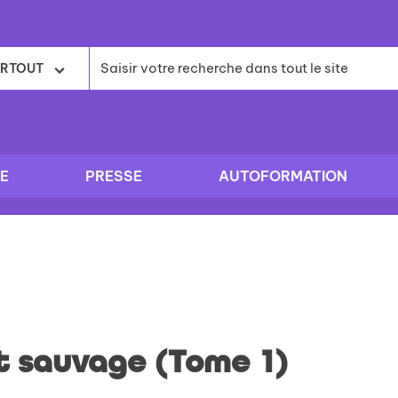
RTOUT
E
PRESSE
AUTOFORMATION
t sauvage (Tome 1)