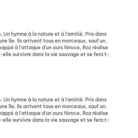
Un hymne à la nature et à l'amitié. Pris dans
e île. Ils arrivent tous en morceaux, sauf un.
happé à l'attaque d'un ours féroce, Roz réalise
t-elle survivre dans la vie sauvage et se fera t-
Un hymne à la nature et à l'amitié. Pris dans
e île. Ils arrivent tous en morceaux, sauf un.
happé à l'attaque d'un ours féroce, Roz réalise
t-elle survivre dans la vie sauvage et se fera t-