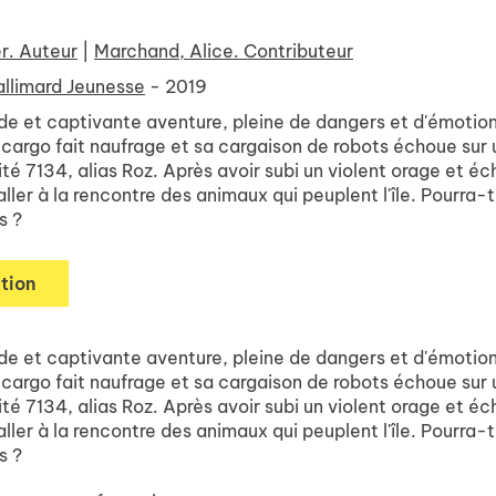
r. Auteur
|
Marchand, Alice. Contributeur
llimard Jeunesse
- 2019
e et captivante aventure, pleine de dangers et d'émotion. 
cargo fait naufrage et sa cargaison de robots échoue sur un
é 7134, alias Roz. Après avoir subi un violent orage et éc
 aller à la rencontre des animaux qui peuplent l'île. Pourra-
s ?
tion
e et captivante aventure, pleine de dangers et d'émotion. 
cargo fait naufrage et sa cargaison de robots échoue sur un
é 7134, alias Roz. Après avoir subi un violent orage et éc
 aller à la rencontre des animaux qui peuplent l'île. Pourra-
s ?