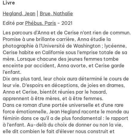
Livre
Hegland, Jean
|
Brue, Nathalie
Edité par
Phébus. Paris
- 2021
Les parcours d’Anna et de Cerise n’ont rien de commun.
Promise à une brillante carrière, Anna étudie la
photographie à l’Université de Washington ; lycéenne,
Cerise habite en Californie sous l’emprise totale de sa
mère. Lorsque chacune des jeunes femmes tombe
enceinte par accident, Anna avorte, et Cerise garde
l’enfant.
Dix ans plus tard, leur choix aura déterminé le cours de
leur vie. D’espoirs en déceptions, de joies en drames,
Anna et Cerise, bientôt réunies par le hasard,
apprennent à être mères, et à être femmes.
Dans ce roman d’une portée universelle et d’une rare
force émotionnelle, Jean Hegland raconte le monde au
féminin dans ce qu’il a de plus fondamental : le rapport
à l’enfant. Au-delà du choix de donner ou non la vie,
elle dit combien le fait d’élever nous construit et