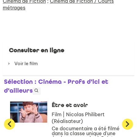
Cinéma de Fiction
;
Cinéma de Fiction / Courts
métrages
Consulter en ligne
Voir le film
Sélection
: Cinéma - Profs d'ici et
d'ailleurs
Être et avoir
Film | Nicolas Philibert
(Réalisateur)
Ce documentaire a été filmé
dans la classe unique d'une