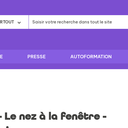
RTOUT
E
PRESSE
AUTOFORMATION
- Le nez à la fenêtre -