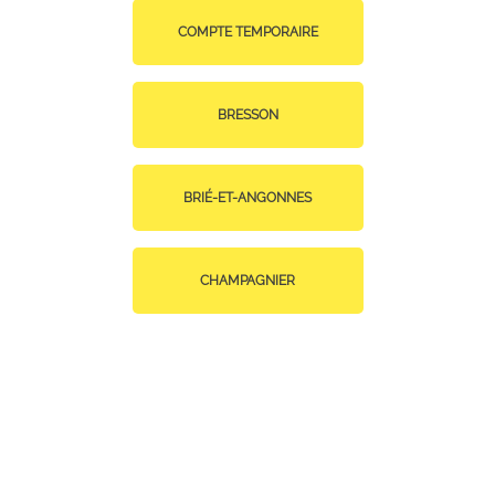
COMPTE TEMPORAIRE
BRESSON
BRIÉ-ET-ANGONNES
CHAMPAGNIER
CHAMP-SUR-DRAC
CLAIX