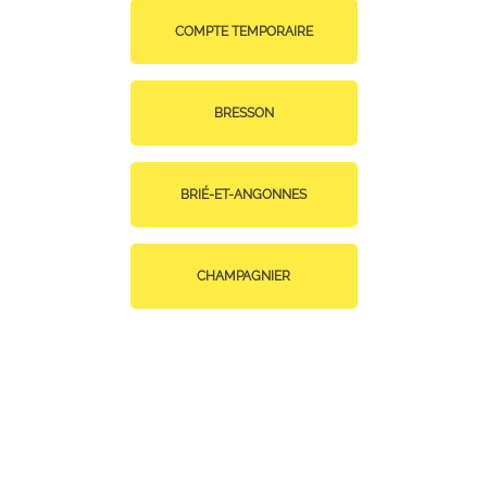
COMPTE TEMPORAIRE
BRESSON
BRIÉ-ET-ANGONNES
CHAMPAGNIER
CHAMP-SUR-DRAC
CLAIX