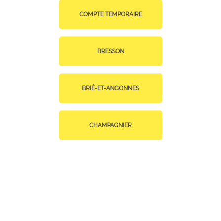
COMPTE TEMPORAIRE
BRESSON
BRIÉ-ET-ANGONNES
CHAMPAGNIER
CHAMP-SUR-DRAC
CLAIX