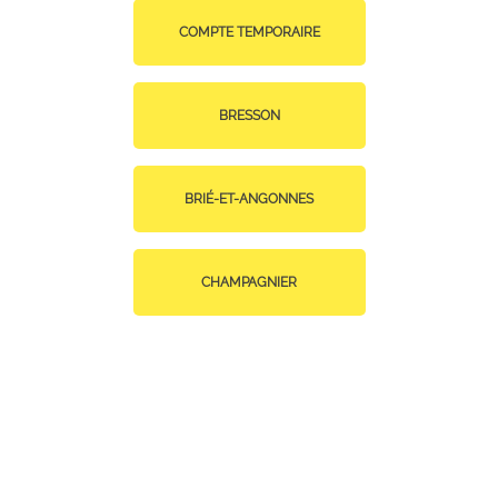
COMPTE TEMPORAIRE
BRESSON
BRIÉ-ET-ANGONNES
CHAMPAGNIER
CHAMP-SUR-DRAC
CLAIX