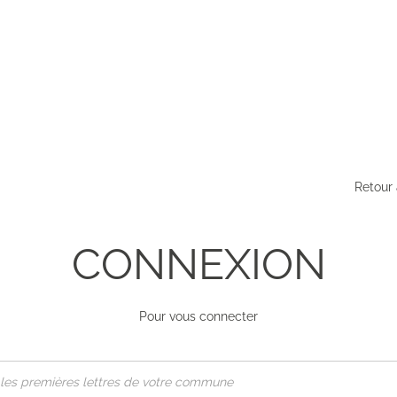
Retour 
CONNEXION
Pour vous connecter