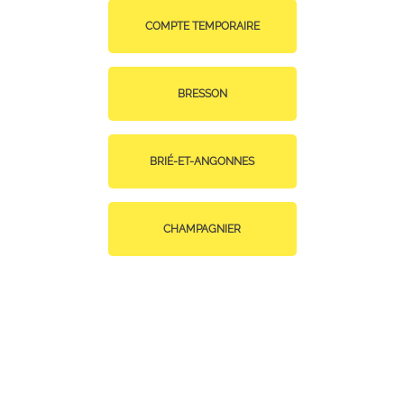
COMPTE TEMPORAIRE
BRESSON
BRIÉ-ET-ANGONNES
CHAMPAGNIER
CHAMP-SUR-DRAC
CLAIX