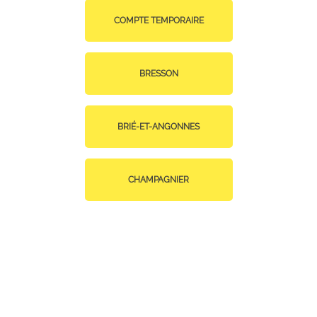
COMPTE TEMPORAIRE
BRESSON
BRIÉ-ET-ANGONNES
CHAMPAGNIER
CHAMP-SUR-DRAC
CLAIX