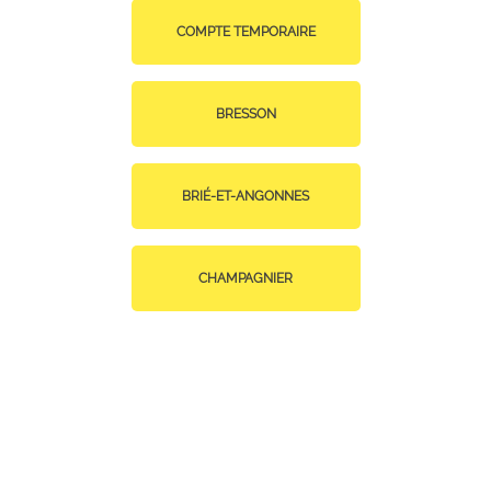
COMPTE TEMPORAIRE
BRESSON
BRIÉ-ET-ANGONNES
CHAMPAGNIER
CHAMP-SUR-DRAC
CLAIX