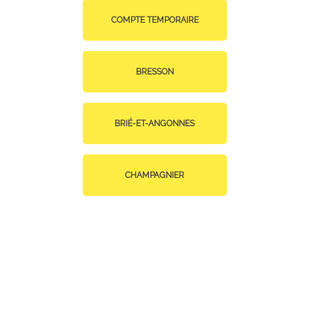
COMPTE TEMPORAIRE
BRESSON
BRIÉ-ET-ANGONNES
CHAMPAGNIER
CHAMP-SUR-DRAC
CLAIX